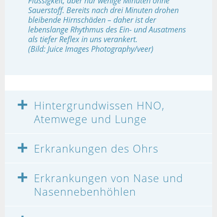
Flüssigkeit, aber nur wenige Minuten ohne
Sauerstoff. Bereits nach drei Minuten drohen
bleibende Hirnschäden – daher ist der
lebenslange Rhythmus des Ein- und Ausatmens
als tiefer Reflex in uns verankert.
(Bild: Juice Images Photography/veer)
Hintergrundwissen HNO,
Atemwege und Lunge
Erkrankungen des Ohrs
Erkrankungen von Nase und
Nasennebenhöhlen