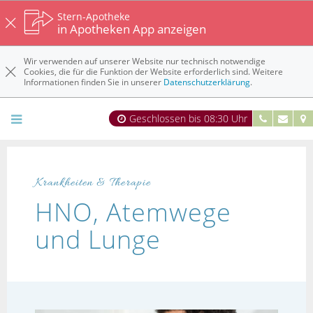
Stern-Apotheke
in Apotheken App anzeigen
Wir verwenden auf unserer Website nur technisch notwendige
Cookies, die für die Funktion der Website erforderlich sind. Weitere
Informationen finden Sie in unserer
Datenschutzerklärung
.
Geschlossen bis 08:30 Uhr
Krankheiten & Therapie
HNO, Atemwege
und Lunge