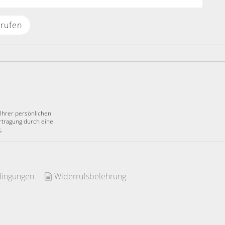
rrufen
 Ihrer persönlichen
rtragung durch eine
.
ingungen
Widerrufsbelehrung